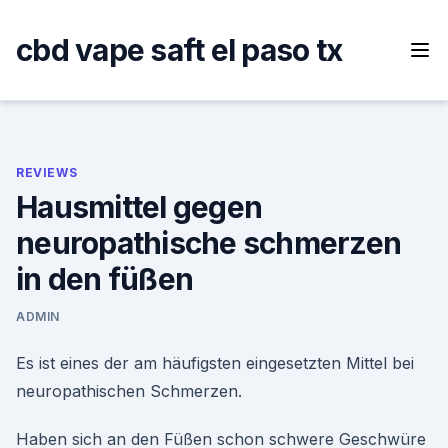
Skip
to
cbd vape saft el paso tx
content
REVIEWS
Hausmittel gegen
neuropathische schmerzen
in den füßen
ADMIN
Es ist eines der am häufigsten eingesetzten Mittel bei
neuropathischen Schmerzen.
Haben sich an den Füßen schon schwere Geschwüre