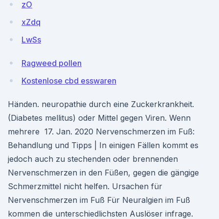
zO
xZdq
LwSs
Ragweed pollen
Kostenlose cbd esswaren
Händen. neuropathie durch eine Zuckerkrankheit.
(Diabetes mellitus) oder Mittel gegen Viren. Wenn
mehrere 17. Jan. 2020 Nervenschmerzen im Fuß:
Behandlung und Tipps | In einigen Fällen kommt es
jedoch auch zu stechenden oder brennenden
Nervenschmerzen in den Füßen, gegen die gängige
Schmerzmittel nicht helfen. Ursachen für
Nervenschmerzen im Fuß Für Neuralgien im Fuß
kommen die unterschiedlichsten Auslöser infrage.