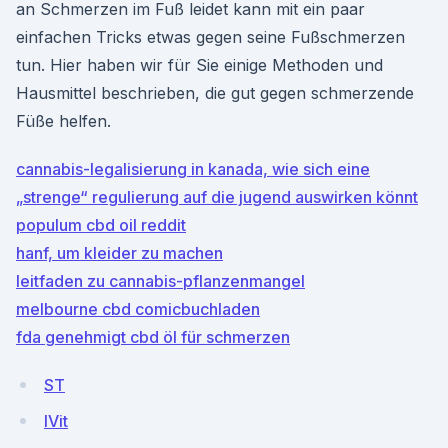
an Schmerzen im Fuß leidet kann mit ein paar
einfachen Tricks etwas gegen seine Fußschmerzen
tun. Hier haben wir für Sie einige Methoden und
Hausmittel beschrieben, die gut gegen schmerzende
Füße helfen.
cannabis-legalisierung in kanada, wie sich eine
„strenge“ regulierung auf die jugend auswirken könnt
populum cbd oil reddit
hanf, um kleider zu machen
leitfaden zu cannabis-pflanzenmangel
melbourne cbd comicbuchladen
fda genehmigt cbd öl für schmerzen
ST
lVit