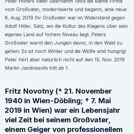
Peter Hofers Vater übernahm 1969 die kleine Firma
vom Großvater, modernisierte und begann, eine neue
8. Aug. 2019 Ihr Großvater war im Widerstand gegen
Adolf Hitler. Satz, wo die Kultur des Klagens über sein
eigenes Land auf hohem Niveau liegt. Peters
Großvater warnt den Jungen davor, in den Wald zu
gehen: Es ist noch Winter und die Wölfe sind hungrig!
Peter hört aber natürlich nicht auf den 15. Nov. 2019
Martin Jandrisevits tritt ab 1.
Fritz Novotny (* 21. November
1940 in Wien-Döbling; † 7. Mai
2019 in Wien) war ein Lebensjahr
viel Zeit bei seinem Großvater,
einem Geiger von professionellem