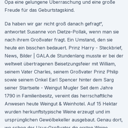
Opa eine gelungene Überraschung und eine große
Freude für das Geburtstagskind.
Da haben wir gar nicht groß danach gefragt“,
antwortet Susanne von Dietze-Pollak, wenn man sie
nach ihrem Großvater fragt. Ein Umstand, den sie
heute ein bisschen bedauert. Prinz Harry - Steckbrief,
News, Bilder | GALA.de Stundenlang musste er bei der
weltweit übertragenen Beisetzungsfeier mit William,
seinem Vater Charles, seinem Großvater Prinz Philip
sowie seinem Onkel Earl Spencer hinter dem Sarg
seiner Startseite - Weingut Mugler Seit dem Jahre
1790 in Familienbesitz, vereint das herrschaftliche
Anwesen heute Weingut & Weinhotel. Auf 15 Hektar
wurden herkunftstypische Weine erzeugt und im
ursprünglichen Gewölbekeller ausgebaut. Genau dort,
wo schon der Urur-Großvater die ersten Weine