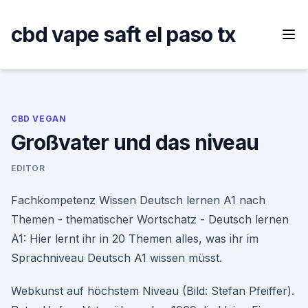
Skip
to
cbd vape saft el paso tx
content
CBD VEGAN
Großvater und das niveau
EDITOR
Fachkompetenz Wissen Deutsch lernen A1 nach
Themen - thematischer Wortschatz - Deutsch lernen
A1: Hier lernt ihr in 20 Themen alles, was ihr im
Sprachniveau Deutsch A1 wissen müsst.
Webkunst auf höchstem Niveau (Bild: Stefan Pfeiffer).