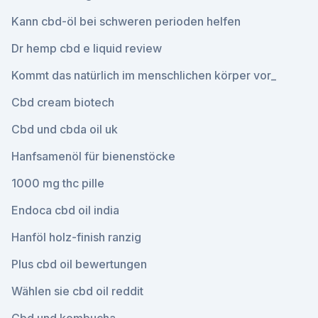
Kann cbd-öl bei schweren perioden helfen
Dr hemp cbd e liquid review
Kommt das natürlich im menschlichen körper vor_
Cbd cream biotech
Cbd und cbda oil uk
Hanfsamenöl für bienenstöcke
1000 mg thc pille
Endoca cbd oil india
Hanföl holz-finish ranzig
Plus cbd oil bewertungen
Wählen sie cbd oil reddit