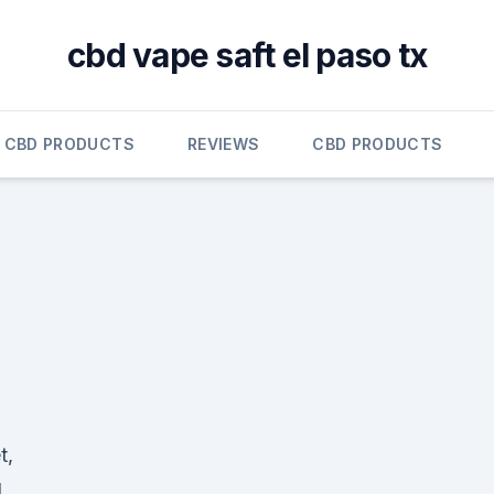
cbd vape saft el paso tx
CBD PRODUCTS
REVIEWS
CBD PRODUCTS
t,
.