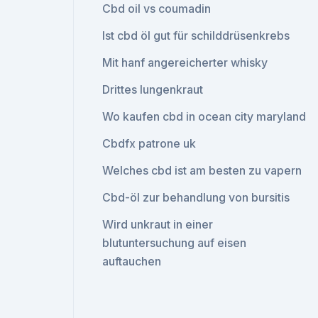
Cbd oil vs coumadin
Ist cbd öl gut für schilddrüsenkrebs
Mit hanf angereicherter whisky
Drittes lungenkraut
Wo kaufen cbd in ocean city maryland
Cbdfx patrone uk
Welches cbd ist am besten zu vapern
Cbd-öl zur behandlung von bursitis
Wird unkraut in einer
blutuntersuchung auf eisen
auftauchen