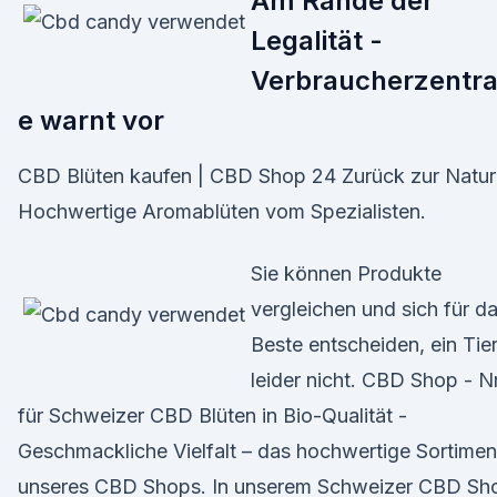
Am Rande der
Legalität -
Verbraucherzentra
e warnt vor
CBD Blüten kaufen | CBD Shop 24 Zurück zur Natur
Hochwertige Aromablüten vom Spezialisten.
Sie können Produkte
vergleichen und sich für d
Beste entscheiden, ein Tie
leider nicht. CBD Shop - Nr
für Schweizer CBD Blüten in Bio-Qualität -
Geschmackliche Vielfalt – das hochwertige Sortimen
unseres CBD Shops. In unserem Schweizer CBD Sh