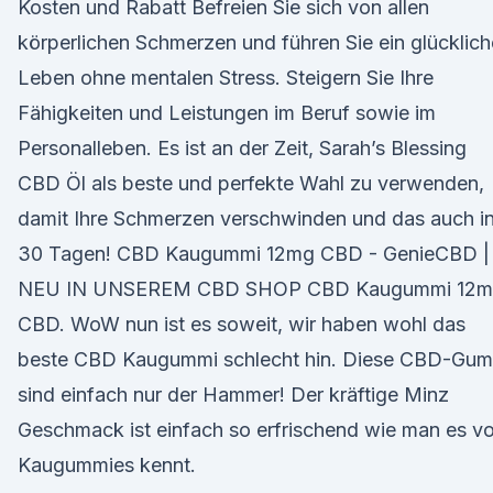
Kosten und Rabatt Befreien Sie sich von allen
körperlichen Schmerzen und führen Sie ein glücklic
Leben ohne mentalen Stress. Steigern Sie Ihre
Fähigkeiten und Leistungen im Beruf sowie im
Personalleben. Es ist an der Zeit, Sarah’s Blessing
CBD Öl als beste und perfekte Wahl zu verwenden,
damit Ihre Schmerzen verschwinden und das auch i
30 Tagen! CBD Kaugummi 12mg CBD - GenieCBD |
NEU IN UNSEREM CBD SHOP CBD Kaugummi 12
CBD. WoW nun ist es soweit, wir haben wohl das
beste CBD Kaugummi schlecht hin. Diese CBD-Gum
sind einfach nur der Hammer! Der kräftige Minz
Geschmack ist einfach so erfrischend wie man es v
Kaugummies kennt.