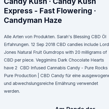
Candy Kush · Candy Kush
Express - Fast Flowering ·
Candyman Haze
Alle Arten von Produkten. Sarah's Blessing CBD Öl
Erfahrungen. 12 Sep 2018 CBD candies include Lord
Jones Natural Fruit Gumdrops with 20 milligrams of
CBD per piece. Veggimins Dark Chocolate Hearts
have 2 CBD Infused Cannabis Candy - Pure Rocks 
Pure Production | CBD Candy für eine ausgewogen
und abwechslungsreiche Ernährung verwendet
werden.