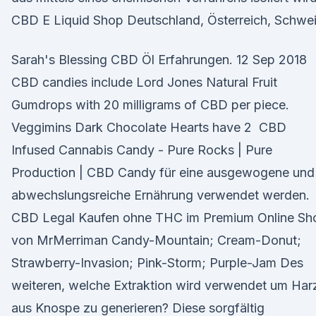
CBD E Liquid Shop Deutschland, Österreich, Schwei
Sarah's Blessing CBD Öl Erfahrungen. 12 Sep 2018
CBD candies include Lord Jones Natural Fruit
Gumdrops with 20 milligrams of CBD per piece.
Veggimins Dark Chocolate Hearts have 2 CBD
Infused Cannabis Candy - Pure Rocks | Pure
Production | CBD Candy für eine ausgewogene und
abwechslungsreiche Ernährung verwendet werden.
CBD Legal Kaufen ohne THC im Premium Online Sh
von MrMerriman Candy-Mountain; Cream-Donut;
Strawberry-Invasion; Pink-Storm; Purple-Jam Des
weiteren, welche Extraktion wird verwendet um Har
aus Knospe zu generieren? Diese sorgfältig